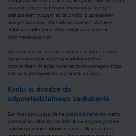
kredytowa. Banki i pożyczkodawcy internetowi mogą
zwracać uwagę na historię kredytową. Osoby z
zadłużeniem mogą mieć trudności z uzyskaniem
nowych środków. Dochody są również istotne –
stabilne źródło dochodów zwiększa szanse na
otrzymanie pożyczki.
Warto pamiętać, że poszczególne instytucje mają
różne wymagania dotyczące dokumentów i
potwierdzeń. Wiedza na temat tych wymagań może
pomóc w przyspieszeniu procesu aplikacji.
Kroki w drodze do
odpowiedzialnego zadłużenia
Zanim zdecydujesz się na
pożyczki na konto
, warto
przemyśleć kilka istotnych kroków, aby pożyczanie
było bezpieczne i odpowiedzialne. Na początek,
sporządź budżet domowy. Zrozumienie swoich