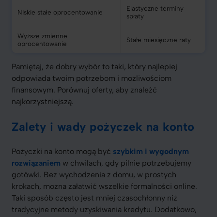
Elastyczne terminy
Niskie stałe oprocentowanie
spłaty
Wyższe zmienne
Stałe miesięczne raty
oprocentowanie
Pamiętaj, że dobry wybór to taki, który najlepiej
odpowiada twoim potrzebom i możliwościom
finansowym. Porównuj oferty, aby znaleźć
najkorzystniejszą.
Zalety i wady pożyczek na konto
Pożyczki na konto mogą być
szybkim i wygodnym
rozwiązaniem
w chwilach, gdy pilnie potrzebujemy
gotówki. Bez wychodzenia z domu, w prostych
krokach, można załatwić wszelkie formalności online.
Taki sposób często jest mniej czasochłonny niż
tradycyjne metody uzyskiwania kredytu. Dodatkowo,