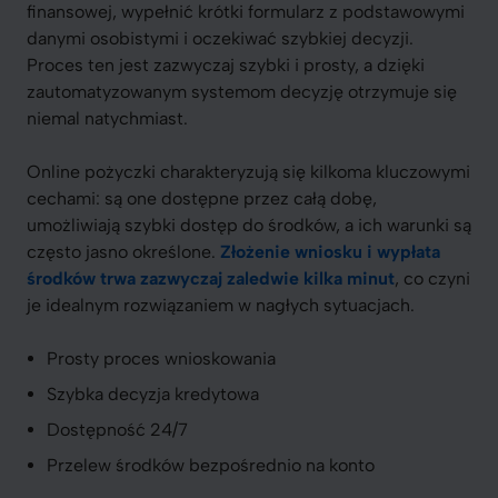
finansowej, wypełnić krótki formularz z podstawowymi
danymi osobistymi i oczekiwać szybkiej decyzji.
Proces ten jest zazwyczaj szybki i prosty, a dzięki
zautomatyzowanym systemom decyzję otrzymuje się
niemal natychmiast.
Online pożyczki charakteryzują się kilkoma kluczowymi
cechami: są one dostępne przez całą dobę,
umożliwiają szybki dostęp do środków, a ich warunki są
często jasno określone.
Złożenie wniosku i wypłata
środków trwa zazwyczaj zaledwie kilka minut
, co czyni
je idealnym rozwiązaniem w nagłych sytuacjach.
Prosty proces wnioskowania
Szybka decyzja kredytowa
Dostępność 24/7
Przelew środków bezpośrednio na konto