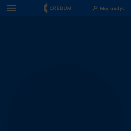
Mój kredyt
OPEN MENU