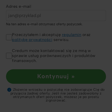
Adres e-mail
Na ten adres e-mail otrzymasz oferty pożyczek.
Przeczytałem i akceptuję
regulamin
oraz
politykę prywatności
serwisu.
Credum może kontaktować się ze mną w
sprawie usług porównawczych i produktów
finansowych.
Kontynuuj »
Złożenie wniosku o pożyczkę nie zobowiązuje Cię do
i
przyjęcia żadnej oferty. Jeśli nie jesteś zadowolony z
otrzymanych ofert pożyczek, możesz je po prostu
zignorować.