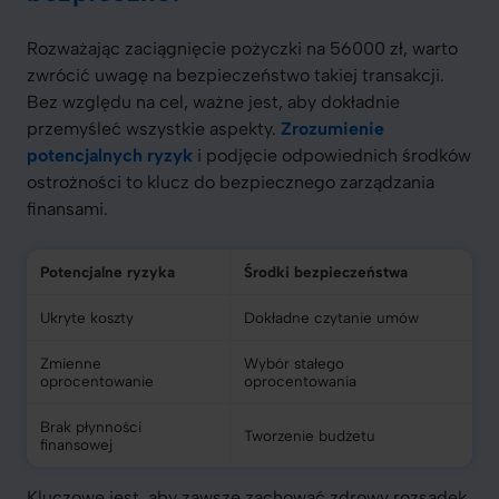
Rozważając zaciągnięcie pożyczki na 56000 zł, warto
zwrócić uwagę na bezpieczeństwo takiej transakcji.
Bez względu na cel, ważne jest, aby dokładnie
przemyśleć wszystkie aspekty.
Zrozumienie
potencjalnych ryzyk
i podjęcie odpowiednich środków
ostrożności to klucz do bezpiecznego zarządzania
finansami.
Potencjalne ryzyka
Środki bezpieczeństwa
Ukryte koszty
Dokładne czytanie umów
Zmienne
Wybór stałego
oprocentowanie
oprocentowania
Brak płynności
Tworzenie budżetu
finansowej
Kluczowe jest, aby zawsze zachować zdrowy rozsądek