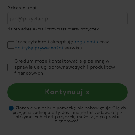
Adres e-mail
Na ten adres e-mail otrzymasz oferty pożyczek.
Przeczytałem i akceptuję
regulamin
oraz
politykę prywatności
serwisu.
Credum może kontaktować się ze mną w
sprawie usług porównawczych i produktów
finansowych.
Kontynuuj »
Złożenie wniosku o pożyczkę nie zobowiązuje Cię do
i
przyjęcia żadnej oferty. Jeśli nie jesteś zadowolony z
otrzymanych ofert pożyczek, możesz je po prostu
zignorować.