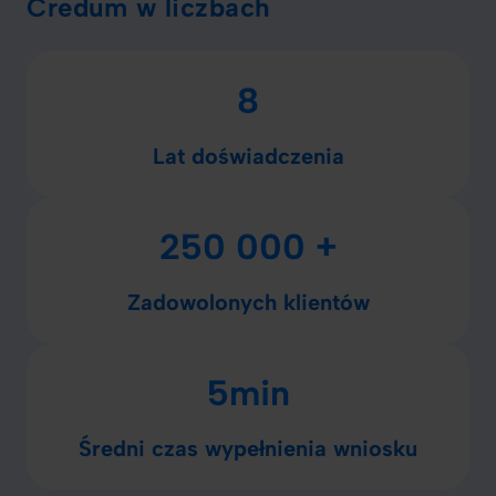
Credum w liczbach
8
Lat doświadczenia
250 000 +
Zadowolonych klientów
5min
Średni czas wypełnienia wniosku