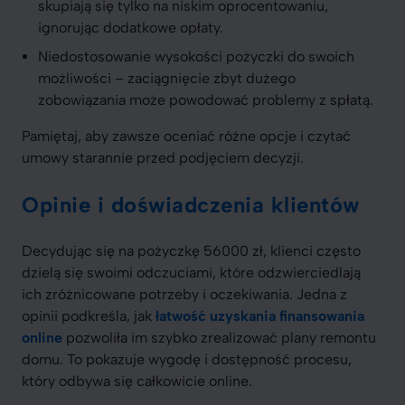
skupiają się tylko na niskim oprocentowaniu,
ignorując dodatkowe opłaty.
Niedostosowanie wysokości pożyczki do swoich
możliwości – zaciągnięcie zbyt dużego
zobowiązania może powodować problemy z spłatą.
Pamiętaj, aby zawsze oceniać różne opcje i czytać
umowy starannie przed podjęciem decyzji.
Opinie i doświadczenia klientów
Decydując się na pożyczkę 56000 zł, klienci często
dzielą się swoimi odczuciami, które odzwierciedlają
ich zróżnicowane potrzeby i oczekiwania. Jedna z
opinii podkreśla, jak
łatwość uzyskania finansowania
online
pozwoliła im szybko zrealizować plany remontu
domu. To pokazuje wygodę i dostępność procesu,
który odbywa się całkowicie online.