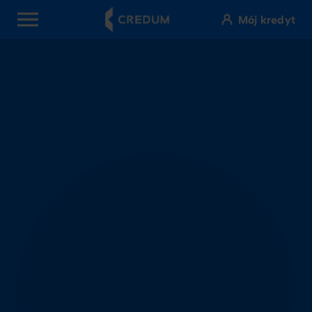
Mój kredyt
OPEN MENU