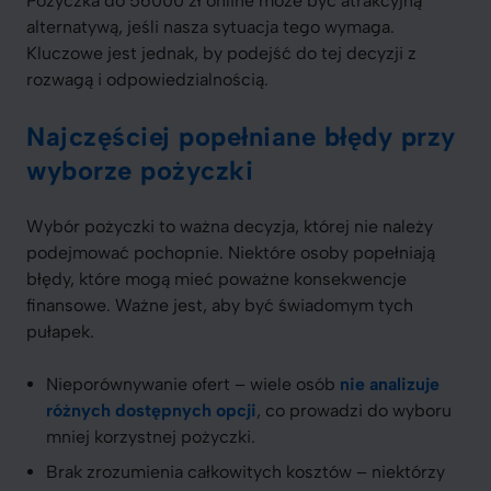
Pożyczka do 56000 zł online może być atrakcyjną
alternatywą, jeśli nasza sytuacja tego wymaga.
Kluczowe jest jednak, by podejść do tej decyzji z
rozwagą i odpowiedzialnością.
Najczęściej popełniane błędy przy
wyborze pożyczki
Wybór pożyczki to ważna decyzja, której nie należy
podejmować pochopnie. Niektóre osoby popełniają
błędy, które mogą mieć poważne konsekwencje
finansowe. Ważne jest, aby być świadomym tych
pułapek.
Nieporównywanie ofert – wiele osób
nie analizuje
różnych dostępnych opcji
, co prowadzi do wyboru
mniej korzystnej pożyczki.
Brak zrozumienia całkowitych kosztów – niektórzy