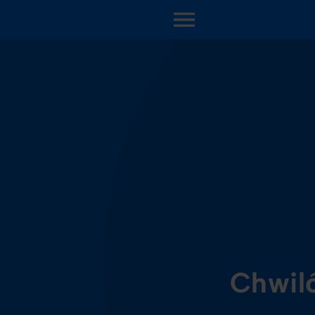
OPEN MENU
Chwil