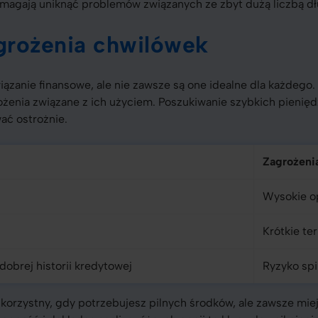
agają uniknąć problemów związanych ze zbyt dużą liczbą d
agrożenia chwilówek
ązanie finansowe, ale nie zawsze są one idealne dla każdego.
rożenia związane z ich użyciem. Poszukiwanie szybkich pienięd
ać ostrożnie.
Zagrożeni
Wysokie o
Krótkie te
dobrej historii kredytowej
Ryzyko spi
orzystny, gdy potrzebujesz pilnych środków, ale zawsze mi