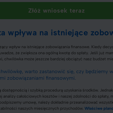
Złóż wniosek teraz
a wpływa na istniejące zobo
cy wpływ na istniejące zobowiązania finansowe. Kiedy decy
wadze, że zwiększa ona ogólną kwotę do spłaty. Jeśli już mam
zki, chwilówka może jeszcze bardziej obciążyć nasz budżet mi
hwilówkę, warto zastanowić się, czy będziemy w
mi zobowiązaniami finansowymi.
ą dostępnością i szybką procedurą uzyskania środków. Jedna
ej analizy całościowych kosztów i naszej zdolności do spłaty
 podpiszemy umowę, należy dokładnie przeanalizować wszystk
tabilności naszych miesięcznych przychodów.
Właściwe plano