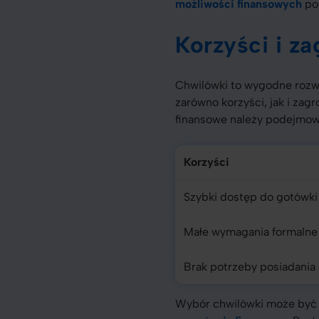
możliwości finansowych
pom
Korzyści i z
Chwilówki to wygodne rozwi
zarówno korzyści, jak i zag
finansowe należy podejmow
Korzyści
Szybki dostęp do gotówki
Małe wymagania formalne
Brak potrzeby posiadania 
Wybór chwilówki może być k