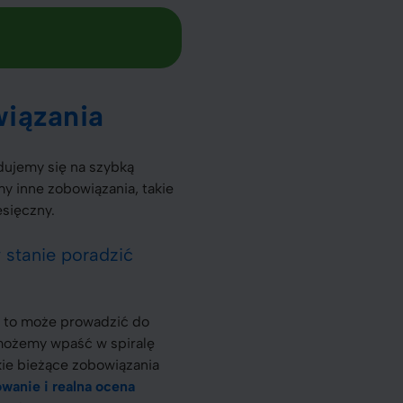
wiązania
dujemy się na szybką
y inne zobowiązania, takie
esięczny.
 stanie poradzić
k to może prowadzić do
, możemy wpaść w spiralę
ie bieżące zobowiązania
wanie i realna ocena