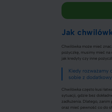
Jak chwilówk
Chwilówka może mieć znaczą
pożyczkę, musimy mieć na u
jak kredyty czy inne pożyc
Kiedy rozważamy c
sobie z dodatkowy
Chwilówka często kusi łatw
sytuacji, gdzie bez dokładn
zadłużenia. Dlatego, zanim
oraz mieć pewność co do s