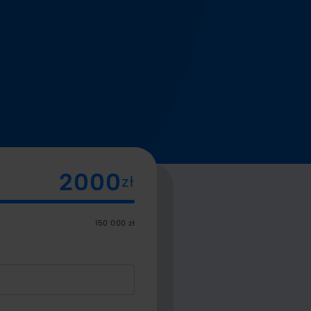
zł
150 000 zł