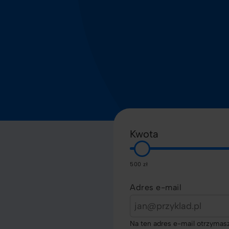
Kwota
500 zł
Adres e-mail
Na ten adres e-mail otrzymasz