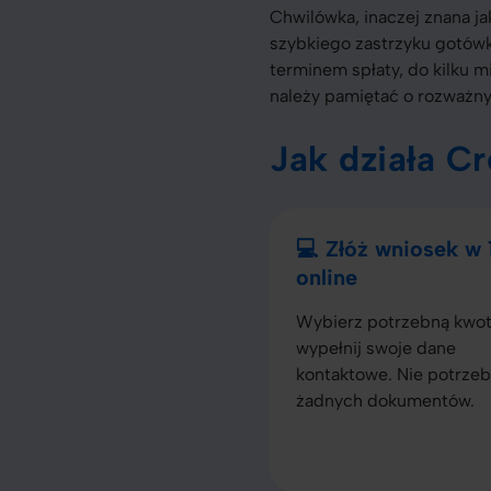
Chwilówka, inaczej znana j
szybkiego zastrzyku gotówk
terminem spłaty, do kilku m
należy pamiętać o rozważny
Jak działa C
💻 Złóż wniosek w
online
Wybierz potrzebną kwot
wypełnij swoje dane
kontaktowe. Nie potrzeb
żadnych dokumentów.