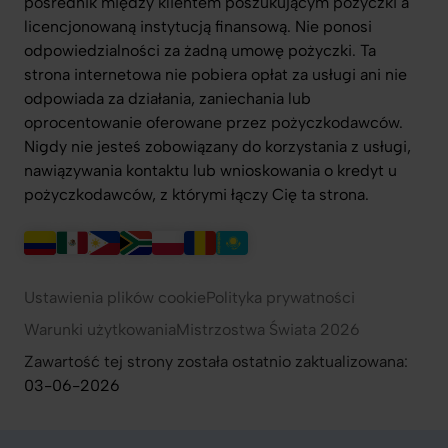
pośrednik między klientem poszukującym pożyczki a
licencjonowaną instytucją finansową. Nie ponosi
odpowiedzialności za żadną umowę pożyczki. Ta
strona internetowa nie pobiera opłat za usługi ani nie
odpowiada za działania, zaniechania lub
oprocentowanie oferowane przez pożyczkodawców.
Nigdy nie jesteś zobowiązany do korzystania z usługi,
nawiązywania kontaktu lub wnioskowania o kredyt u
pożyczkodawców, z którymi łączy Cię ta strona.
Ustawienia plików cookie
Polityka prywatności
Warunki użytkowania
Mistrzostwa Świata 2026
Zawartość tej strony została ostatnio zaktualizowana:
03-06-2026