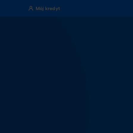
Mój kredyt