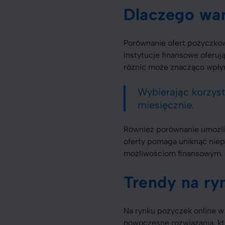
Dlaczego wa
Porównanie ofert pożyczk
instytucje finansowe oferuj
różnic może znacząco wpłyn
Wybierając korzyst
miesięcznie.
Również porównanie umożli
oferty pomaga uniknąć niep
możliwościom finansowym.
Trendy na r
Na rynku pożyczek online w
nowoczesne rozwiązania, któ