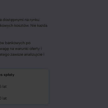
ia dostępnymi na rynku.
tkowych kosztów. Nie każda
ytów bankowych po
wagę na warunki oferty i
ego zawsze analizujcie i
s spłaty
5 lat
0 lat