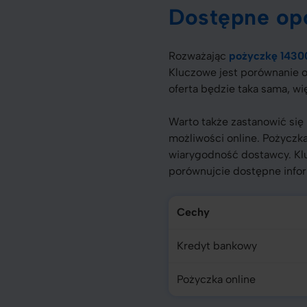
Dostępne opc
Rozważając
pożyczkę 14300
Kluczowe jest porównanie o
oferta będzie taka sama, w
Warto także zastanowić si
możliwości online. Pożyczk
wiarygodność dostawcy. Kl
porównujcie dostępne info
Cechy
Kredyt bankowy
Pożyczka online