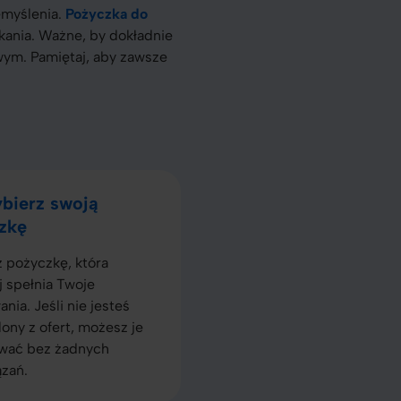
emyślenia.
Pożyczka do
ania. Ważne, by dokładnie
wym. Pamiętaj, aby zawsze
bierz swoją
zkę
 pożyczkę, która
j spełnia Twoje
nia. Jeśli nie jesteś
ony z ofert, możesz je
wać bez żadnych
zań.