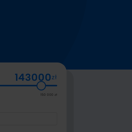
zł
150 000 zł