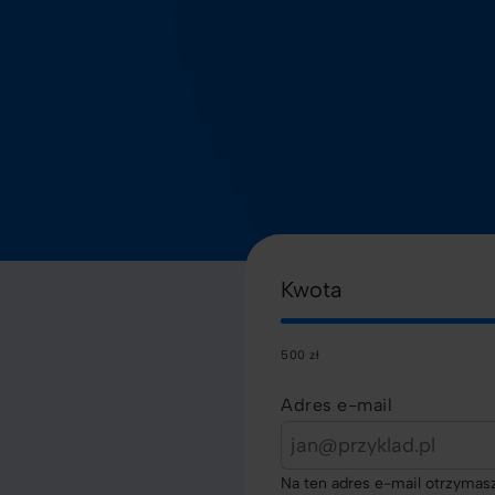
Kwota
500 zł
Adres e-mail
Na ten adres e-mail otrzymasz