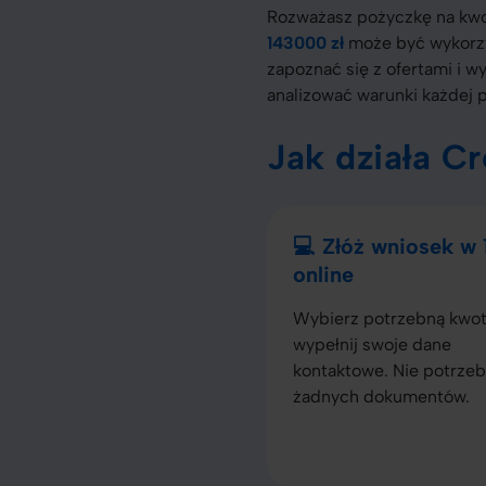
Rozważasz pożyczkę na kwo
143000 zł
może być wykorzy
zapoznać się z ofertami i 
analizować warunki każdej 
Jak działa C
💻 Złóż wniosek w
online
Wybierz potrzebną kwot
wypełnij swoje dane
kontaktowe. Nie potrzeb
żadnych dokumentów.