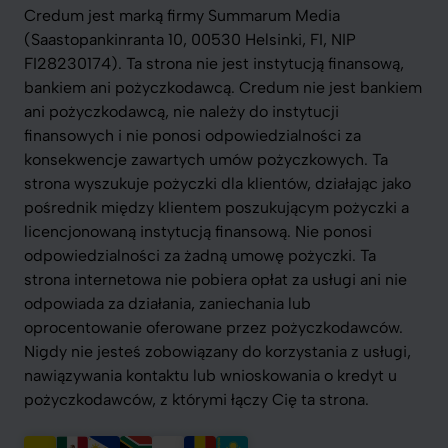
Credum jest marką firmy Summarum Media
(Saastopankinranta 10, 00530 Helsinki, FI, NIP
FI28230174). Ta strona nie jest instytucją finansową,
bankiem ani pożyczkodawcą. Credum nie jest bankiem
ani pożyczkodawcą, nie należy do instytucji
finansowych i nie ponosi odpowiedzialności za
konsekwencje zawartych umów pożyczkowych. Ta
strona wyszukuje pożyczki dla klientów, działając jako
pośrednik między klientem poszukującym pożyczki a
licencjonowaną instytucją finansową. Nie ponosi
odpowiedzialności za żadną umowę pożyczki. Ta
strona internetowa nie pobiera opłat za usługi ani nie
odpowiada za działania, zaniechania lub
oprocentowanie oferowane przez pożyczkodawców.
Nigdy nie jesteś zobowiązany do korzystania z usługi,
nawiązywania kontaktu lub wnioskowania o kredyt u
pożyczkodawców, z którymi łączy Cię ta strona.