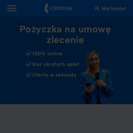
Mój kredyt
OPEN MENU
Pożyczka na umowę
zlecenie
100% online
Bez ukrytych opłat
Oferty w sekundy