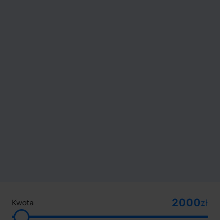
zł
Kwota