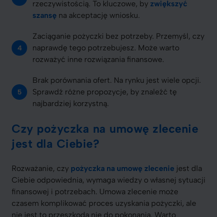
rzeczywistością. To kluczowe, by
zwiększyć
szansę
na akceptację wniosku.
Zaciąganie pożyczki bez potrzeby. Przemyśl, czy
naprawdę tego potrzebujesz. Może warto
rozważyć inne rozwiązania finansowe.
Brak porównania ofert. Na rynku jest wiele opcji.
Sprawdź różne propozycje, by znaleźć tę
najbardziej korzystną.
Czy pożyczka na umowę zlecenie
jest dla Ciebie?
Rozważanie, czy
pożyczka na umowę zlecenie
jest dla
Ciebie odpowiednia, wymaga wiedzy o własnej sytuacji
finansowej i potrzebach. Umowa zlecenie może
czasem komplikować proces uzyskania pożyczki, ale
nie jest to przeszkoda nie do pokonania. Warto