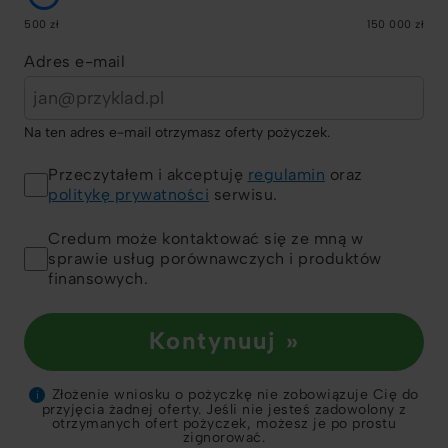
500 zł
150 000 zł
Adres e-mail
Na ten adres e-mail otrzymasz oferty pożyczek.
Przeczytałem i akceptuję
regulamin
oraz
politykę prywatności
serwisu.
Credum może kontaktować się ze mną w
sprawie usług porównawczych i produktów
finansowych.
Kontynuuj »
Złożenie wniosku o pożyczkę nie zobowiązuje Cię do
i
przyjęcia żadnej oferty. Jeśli nie jesteś zadowolony z
otrzymanych ofert pożyczek, możesz je po prostu
zignorować.