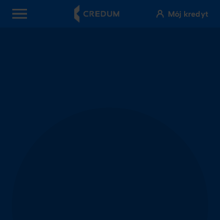
Mój kredyt
OPEN MENU