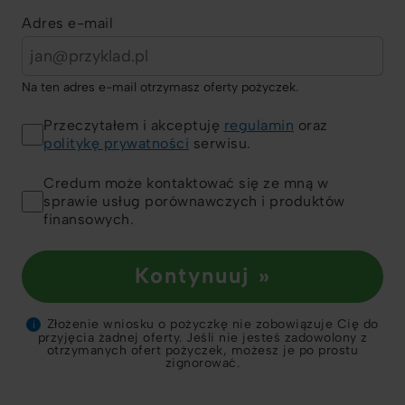
Adres e-mail
Na ten adres e-mail otrzymasz oferty pożyczek.
Przeczytałem i akceptuję
regulamin
oraz
politykę prywatności
serwisu.
Credum może kontaktować się ze mną w
sprawie usług porównawczych i produktów
finansowych.
Kontynuuj »
Złożenie wniosku o pożyczkę nie zobowiązuje Cię do
i
przyjęcia żadnej oferty. Jeśli nie jesteś zadowolony z
otrzymanych ofert pożyczek, możesz je po prostu
zignorować.