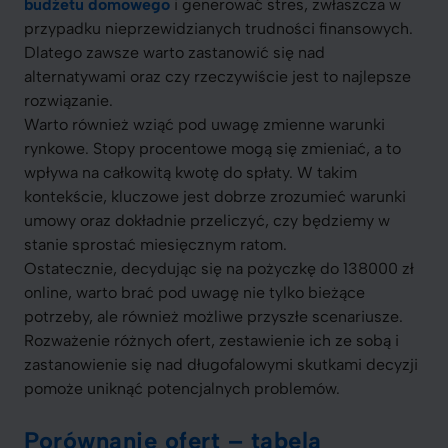
budżetu domowego
i generować stres, zwłaszcza w
przypadku nieprzewidzianych trudności finansowych.
Dlatego zawsze warto zastanowić się nad
alternatywami oraz czy rzeczywiście jest to najlepsze
rozwiązanie.
Warto również wziąć pod uwagę zmienne warunki
rynkowe. Stopy procentowe mogą się zmieniać, a to
wpływa na całkowitą kwotę do spłaty. W takim
kontekście, kluczowe jest dobrze zrozumieć warunki
umowy oraz dokładnie przeliczyć, czy będziemy w
stanie sprostać miesięcznym ratom.
Ostatecznie, decydując się na pożyczkę do 138000 zł
online, warto brać pod uwagę nie tylko bieżące
potrzeby, ale również możliwe przyszłe scenariusze.
Rozważenie różnych ofert, zestawienie ich ze sobą i
zastanowienie się nad długofalowymi skutkami decyzji
pomoże uniknąć potencjalnych problemów.
Porównanie ofert – tabela