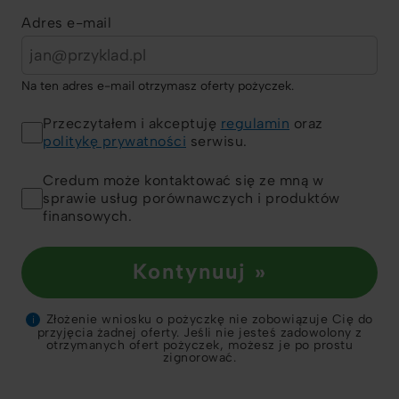
Adres e-mail
Na ten adres e-mail otrzymasz oferty pożyczek.
Przeczytałem i akceptuję
regulamin
oraz
politykę prywatności
serwisu.
Credum może kontaktować się ze mną w
sprawie usług porównawczych i produktów
finansowych.
Kontynuuj »
Złożenie wniosku o pożyczkę nie zobowiązuje Cię do
i
przyjęcia żadnej oferty. Jeśli nie jesteś zadowolony z
otrzymanych ofert pożyczek, możesz je po prostu
zignorować.