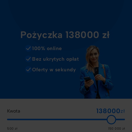
Pożyczka 138000 zł
100% online
Bez ukrytych opłat
Oferty w sekundy
zł
Kwota
500 zł
150 000 zł