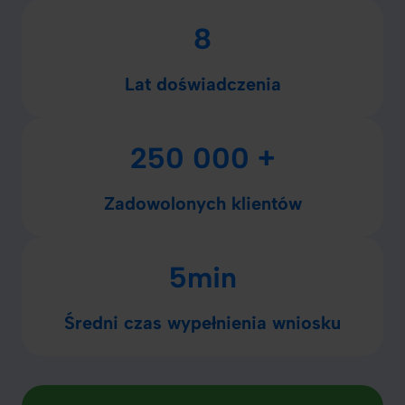
8
Lat doświadczenia
250 000 +
Zadowolonych klientów
5min
Średni czas wypełnienia wniosku