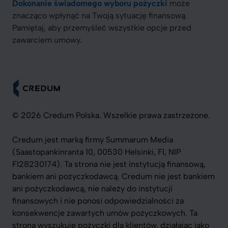
Dokonanie świadomego wyboru pożyczki
może
znacząco wpłynąć na Twoją sytuację finansową.
Pamiętaj, aby przemyśleć wszystkie opcje przed
zawarciem umowy.
© 2026 Credum Polska. Wszelkie prawa zastrzeżone.
Credum jest marką firmy Summarum Media
(Saastopankinranta 10, 00530 Helsinki, FI, NIP
FI28230174). Ta strona nie jest instytucją finansową,
bankiem ani pożyczkodawcą. Credum nie jest bankiem
ani pożyczkodawcą, nie należy do instytucji
finansowych i nie ponosi odpowiedzialności za
konsekwencje zawartych umów pożyczkowych. Ta
strona wyszukuje pożyczki dla klientów, działając jako