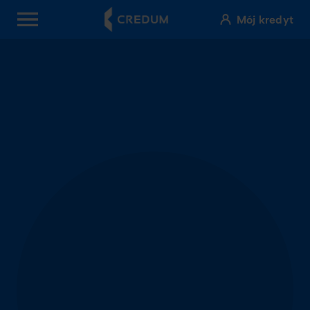
Mój kredyt
OPEN MENU