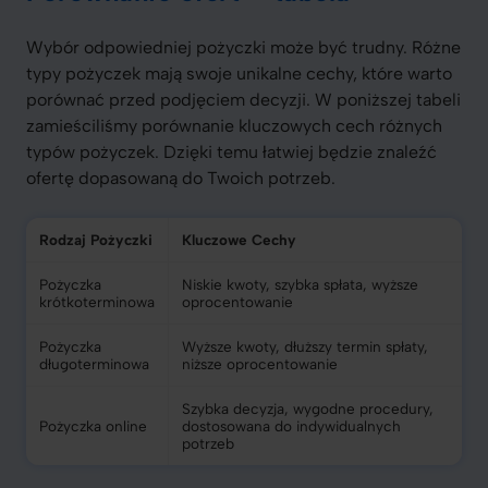
Wybór odpowiedniej pożyczki może być trudny. Różne
typy pożyczek mają swoje unikalne cechy, które warto
porównać przed podjęciem decyzji. W poniższej tabeli
zamieściliśmy porównanie kluczowych cech różnych
typów pożyczek. Dzięki temu łatwiej będzie znaleźć
ofertę dopasowaną do Twoich potrzeb.
Rodzaj Pożyczki
Kluczowe Cechy
Pożyczka
Niskie kwoty, szybka spłata, wyższe
krótkoterminowa
oprocentowanie
Pożyczka
Wyższe kwoty, dłuższy termin spłaty,
długoterminowa
niższe oprocentowanie
Szybka decyzja, wygodne procedury,
Pożyczka online
dostosowana do indywidualnych
potrzeb