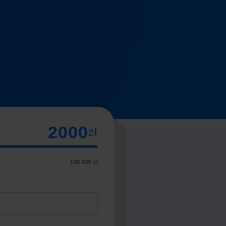
zł
150 000 zł