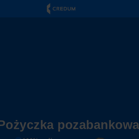
Pożyczka pozabankow