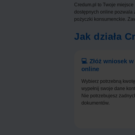
Credum.pl to Twoje miejsce
dostępnych online pozwala z
pożyczki konsumenckie. Zaw
Jak działa 
💻 Złóż wniosek 
online
Wybierz potrzebną kwotę
wypełnij swoje dane kon
Nie potrzebujesz żadnyc
dokumentów.