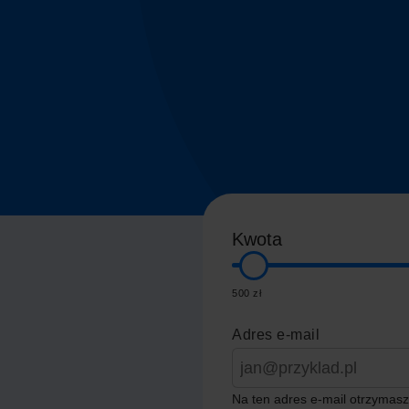
Kwota
500 zł
Adres e-mail
Na ten adres e-mail otrzymasz