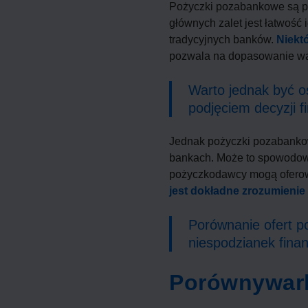
Pożyczki pozabankowe są po
głównych zalet jest łatwość
tradycyjnych banków.
Niekt
pozwala na dopasowanie wa
Warto jednak być o
podjęciem decyzji f
Jednak pożyczki pozabankow
bankach. Może to spowodowa
pożyczkodawcy mogą oferowa
jest dokładne zrozumienie
Porównanie ofert 
niespodzianek fina
Porównywark