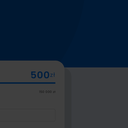
zł
150 000 zł