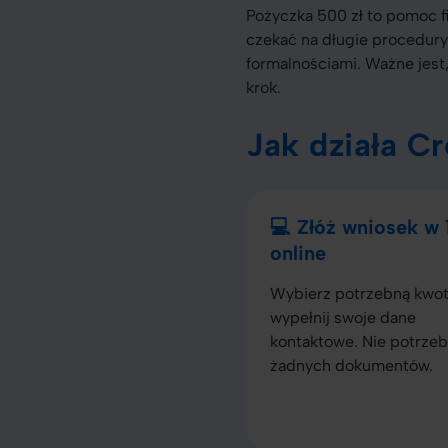
Pożyczka 500 zł to pomoc fi
czekać na długie procedury
formalnościami. Ważne jest
krok.
Jak działa C
💻 Złóż wniosek w
online
Wybierz potrzebną kwot
wypełnij swoje dane
kontaktowe. Nie potrzeb
żadnych dokumentów.