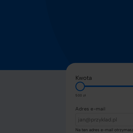
Kwota
500 zł
Adres e-mail
Na ten adres e-mail otrzymasz