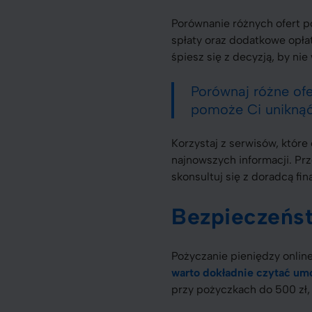
Porównanie różnych ofert po
spłaty oraz dodatkowe opłat
śpiesz się z decyzją, by ni
Porównaj różne ofe
pomoże Ci uniknąć
Korzystaj z serwisów, które
najnowszych informacji. Pr
skonsultuj się z doradcą fi
Bezpieczeńst
Pożyczanie pieniędzy onlin
warto dokładnie czytać um
przy pożyczkach do 500 zł,