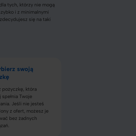
dla tych, którzy nie mogą
szybko i z minimalnymi
 zdecydujesz się na taki
bierz swoją
zkę
 pożyczkę, która
j spełnia Twoje
nia. Jeśli nie jesteś
ony z ofert, możesz je
wać bez żadnych
zań.