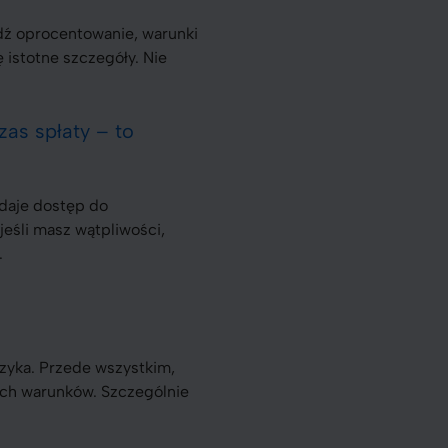
wdź oprocentowanie, warunki
 istotne szczegóły. Nie
zas spłaty – to
 daje dostęp do
a jeśli masz wątpliwości,
.
zyka. Przede wszystkim,
nych warunków. Szczególnie