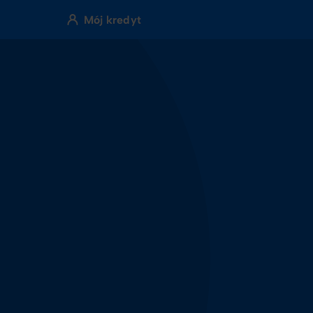
Mój kredyt