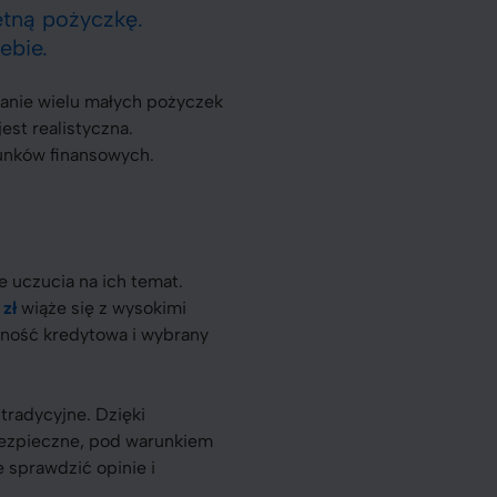
etną pożyczkę.
ebie.
anie wielu małych pożyczek
est realistyczna.
unków finansowych.
 uczucia na ich temat.
zł
wiąże się z wysokimi
lność kredytowa i wybrany
tradycyjne. Dzięki
ezpieczne, pod warunkiem
 sprawdzić opinie i