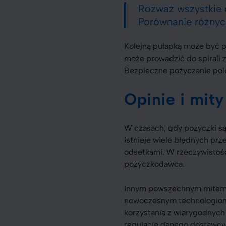
Rozważ wszystkie 
Porównanie różnyc
Kolejną pułapką może być 
może prowadzić do spirali z
Bezpieczne pożyczanie pol
Opinie i mit
W czasach, gdy pożyczki są
Istnieje wiele błędnych prz
odsetkami. W rzeczywistośc
pożyczkodawca.
Innym powszechnym mitem je
nowoczesnym technologio
korzystania z wiarygodnych
regulacje danego dostawcy