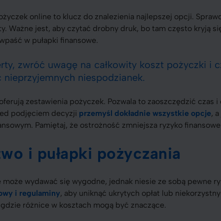
życzek online to klucz do znalezienia najlepszej opcji. Spra
y. Ważne jest, aby czytać drobny druk, bo tam często kryją się
e wpaść w pułapki finansowe.
rty, zwróć uwagę na całkowity koszt pożyczki i c
 nieprzyjemnych niespodzianek.
 oferują zestawienia pożyczek. Pozwala to zaoszczędzić czas i
zed podjęciem decyzji
przemyśl dokładnie wszystkie opcje
, 
nansowym. Pamiętaj, że ostrożność zmniejsza ryzyko finansowe
wo i pułapki pożyczania
e może wydawać się wygodne, jednak niesie ze sobą pewne ry
owy i regulaminy
, aby uniknąć ukrytych opłat lub niekorzyst
 gdzie różnice w kosztach mogą być znaczące.