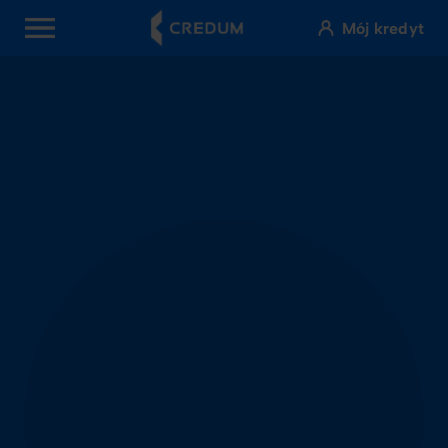
Mój kredyt
OPEN MENU