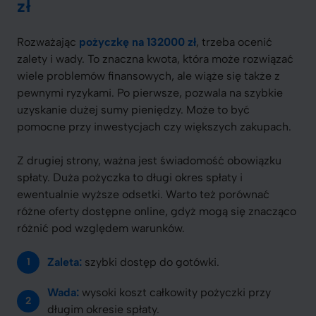
zł
Rozważając
pożyczkę na 132000 zł
, trzeba ocenić
zalety i wady. To znaczna kwota, która może rozwiązać
wiele problemów finansowych, ale wiąże się także z
pewnymi ryzykami. Po pierwsze, pozwala na szybkie
uzyskanie dużej sumy pieniędzy. Może to być
pomocne przy inwestycjach czy większych zakupach.
Z drugiej strony, ważna jest świadomość obowiązku
spłaty. Duża pożyczka to długi okres spłaty i
ewentualnie wyższe odsetki. Warto też porównać
różne oferty dostępne online, gdyż mogą się znacząco
różnić pod względem warunków.
Zaleta:
szybki dostęp do gotówki.
Wada:
wysoki koszt całkowity pożyczki przy
długim okresie spłaty.