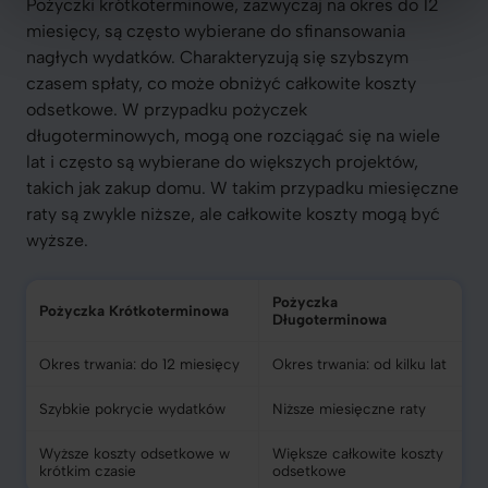
Pożyczki krótkoterminowe, zazwyczaj na okres do 12
miesięcy, są często wybierane do sfinansowania
nagłych wydatków. Charakteryzują się szybszym
czasem spłaty, co może obniżyć całkowite koszty
odsetkowe. W przypadku pożyczek
długoterminowych, mogą one rozciągać się na wiele
lat i często są wybierane do większych projektów,
takich jak zakup domu. W takim przypadku miesięczne
raty są zwykle niższe, ale całkowite koszty mogą być
wyższe.
Pożyczka
Pożyczka Krótkoterminowa
Długoterminowa
Okres trwania: do 12 miesięcy
Okres trwania: od kilku lat
Szybkie pokrycie wydatków
Niższe miesięczne raty
Wyższe koszty odsetkowe w
Większe całkowite koszty
krótkim czasie
odsetkowe