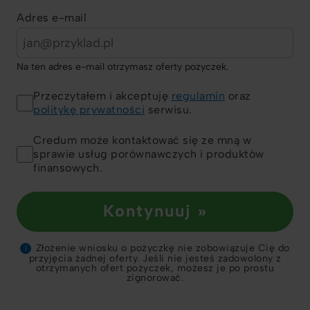
Adres e-mail
Na ten adres e-mail otrzymasz oferty pożyczek.
Przeczytałem i akceptuję
regulamin
oraz
politykę prywatności
serwisu.
Credum może kontaktować się ze mną w
sprawie usług porównawczych i produktów
finansowych.
Kontynuuj »
Złożenie wniosku o pożyczkę nie zobowiązuje Cię do
i
przyjęcia żadnej oferty. Jeśli nie jesteś zadowolony z
otrzymanych ofert pożyczek, możesz je po prostu
zignorować.