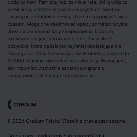
podpisaniem. Pamiętaj też, że niska rata, którą widzisz
w reklamie, często nie zawiera wszystkich kosztów.
Uważaj na dodatkowe opłaty, które mogą pojawić się z
czasem. Mogą one obejmować opłaty administracyjne,
ubezpieczenia oraz kary za opóźnienia. Dobrym
rozwiązaniem jest porównanie ofert, by znaleźć
pożyczkę, która będzie jak najmniej obciążająca dla
Twojego portfela. Rozważając różne oferty pożyczki do
132000 zł online, nie spiesz się z decyzją. Ważne jest,
aby rozumieć wszystkie aspekty związane z
zaciąganiem tak dużego zobowiązania.
© 2026 Credum Polska. Wszelkie prawa zastrzeżone.
Credum jest marką firmy Summarum Media