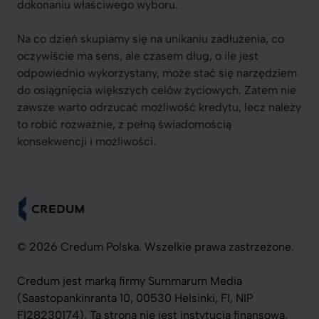
dokonaniu właściwego wyboru.
Na co dzień skupiamy się na unikaniu zadłużenia, co
oczywiście ma sens, ale czasem dług, o ile jest
odpowiednio wykorzystany, może stać się narzędziem
do osiągnięcia większych celów życiowych. Zatem nie
zawsze warto odrzucać możliwość kredytu, lecz należy
to robić rozważnie, z pełną świadomością
konsekwencji i możliwości.
© 2026 Credum Polska. Wszelkie prawa zastrzeżone.
Credum jest marką firmy Summarum Media
(Saastopankinranta 10, 00530 Helsinki, FI, NIP
FI28230174). Ta strona nie jest instytucją finansową,