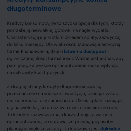
długoterminowe
Kredyty konsumpcyjne to szybka opcja dla tych, którzy
potrzebują niewielkiej gotówki na nagłe wydatki.
Charakteryzują się krótkim okresem spłaty, zazwyczaj
do kilku miesięcy. Dla wielu osób stanowią elastyczną
formę finansowania, dzięki
łatwemu dostępowi
i
ograniczonej ilości formalności. Ważne jest jednak, aby
pamiętać, że wyższe oprocentowanie może wpłynąć
na całkowity koszt pożyczki.
Z drugiej strony, kredyty długoterminowe są
przeznaczone na większe inwestycje, takie jak zakup
nieruchomości czy samochodu. Okres spłaty rozciąga
się na wiele lat, co umożliwia niższe miesięczne raty.
Te kredyty zazwyczaj mają korzystniejsze warunki
oprocentowania, co sprawia, że przyciągają osoby
planujące większe zakupy. Tu kluczowe jest
dokładne