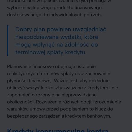
trudnościami w spłacie. Ocena ryzyka pomaga w
wyborze najlepszego produktu finansowego
dostosowanego do indywidualnych potrzeb.
Dobry plan powinien uwzględniać
niespodziewane wydatki, które
mogą wpłynąć na zdolność do
terminowej spłaty kredytu.
Planowanie finansowe obejmuje ustalenie
realistycznych terminów spłaty oraz zachowanie
płynności finansowej. Ważne jest, aby dokładnie
obliczyć wszystkie koszty związane z kredytem i nie
zapomnieć o rezerwie na nieprzewidziane
okoliczności. Rozważenie różnych opcji i zrozumienie
warunków umowy przed podpisaniem to klucz do
bezpiecznego zarządzania kredytem bankowym.
Kredyty konsumpcyjne kontra