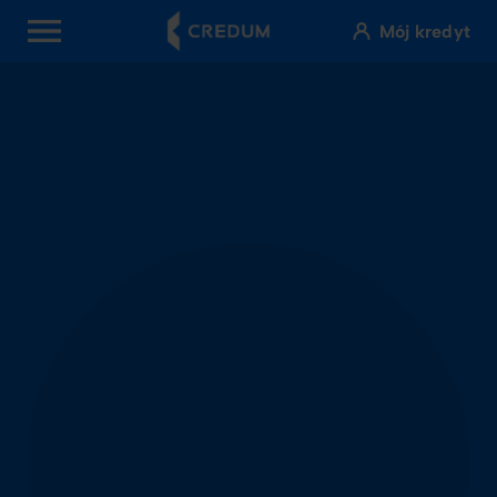
Mój kredyt
OPEN MENU