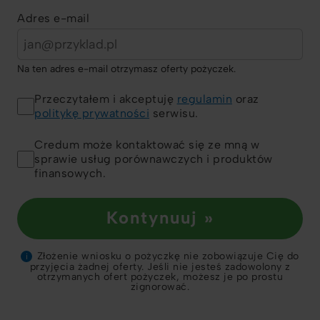
Adres e-mail
Na ten adres e-mail otrzymasz oferty pożyczek.
Przeczytałem i akceptuję
regulamin
oraz
politykę prywatności
serwisu.
Credum może kontaktować się ze mną w
sprawie usług porównawczych i produktów
finansowych.
Kontynuuj »
Złożenie wniosku o pożyczkę nie zobowiązuje Cię do
i
przyjęcia żadnej oferty. Jeśli nie jesteś zadowolony z
otrzymanych ofert pożyczek, możesz je po prostu
zignorować.