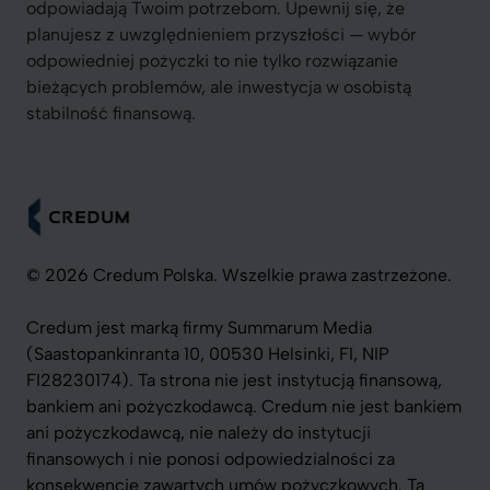
odpowiadają Twoim potrzebom. Upewnij się, że
planujesz z uwzględnieniem przyszłości — wybór
odpowiedniej pożyczki to nie tylko rozwiązanie
bieżących problemów, ale inwestycja w osobistą
stabilność finansową.
© 2026 Credum Polska. Wszelkie prawa zastrzeżone.
Credum jest marką firmy Summarum Media
(Saastopankinranta 10, 00530 Helsinki, FI, NIP
FI28230174). Ta strona nie jest instytucją finansową,
bankiem ani pożyczkodawcą. Credum nie jest bankiem
ani pożyczkodawcą, nie należy do instytucji
finansowych i nie ponosi odpowiedzialności za
konsekwencje zawartych umów pożyczkowych. Ta