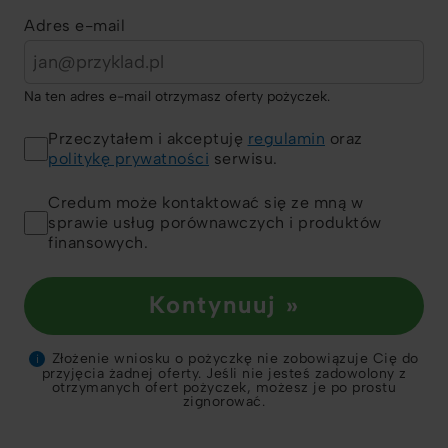
Adres e-mail
Na ten adres e-mail otrzymasz oferty pożyczek.
Przeczytałem i akceptuję
regulamin
oraz
politykę prywatności
serwisu.
Credum może kontaktować się ze mną w
sprawie usług porównawczych i produktów
finansowych.
Kontynuuj »
Złożenie wniosku o pożyczkę nie zobowiązuje Cię do
i
przyjęcia żadnej oferty. Jeśli nie jesteś zadowolony z
otrzymanych ofert pożyczek, możesz je po prostu
zignorować.