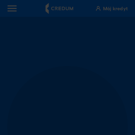
Mój kredyt
OPEN MENU