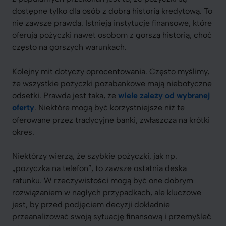
dostępne tylko dla osób z dobrą historią kredytową. To
nie zawsze prawda. Istnieją instytucje finansowe, które
oferują pożyczki nawet osobom z gorszą historią, choć
często na gorszych warunkach.
Kolejny mit dotyczy oprocentowania. Często myślimy,
że wszystkie pożyczki pozabankowe mają niebotyczne
odsetki. Prawda jest taka, że
wiele zależy od wybranej
oferty
. Niektóre mogą być korzystniejsze niż te
oferowane przez tradycyjne banki, zwłaszcza na krótki
okres.
Niektórzy wierzą, że szybkie pożyczki, jak np.
„pożyczka na telefon”, to zawsze ostatnia deska
ratunku. W rzeczywistości mogą być one dobrym
rozwiązaniem w nagłych przypadkach, ale kluczowe
jest, by przed podjęciem decyzji dokładnie
przeanalizować swoją sytuację finansową i przemyśleć