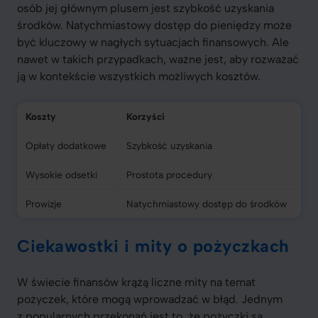
osób jej głównym plusem jest szybkość uzyskania
środków. Natychmiastowy dostęp do pieniędzy może
być kluczowy w nagłych sytuacjach finansowych. Ale
nawet w takich przypadkach, ważne jest, aby rozważać
ją w kontekście wszystkich możliwych kosztów.
Koszty
Korzyści
Opłaty dodatkowe
Szybkość uzyskania
Wysokie odsetki
Prostota procedury
Prowizje
Natychmiastowy dostęp do środków
Ciekawostki i mity o pożyczkach
W świecie finansów krążą liczne mity na temat
pożyczek, które mogą wprowadzać w błąd. Jednym
z popularnych przekonań jest to, że pożyczki są