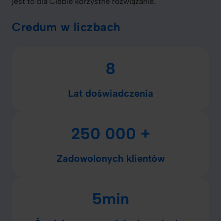
jest to dla Ciebie korzystne rozwiązanie.
Credum w liczbach
8
Lat doświadczenia
250 000 +
Zadowolonych klientów
5min