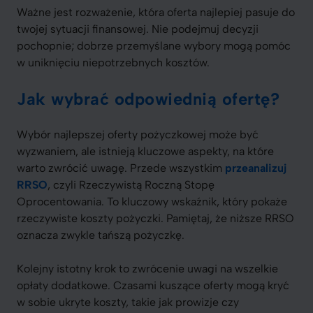
Ważne jest rozważenie, która oferta najlepiej pasuje do
twojej sytuacji finansowej. Nie podejmuj decyzji
pochopnie; dobrze przemyślane wybory mogą pomóc
w uniknięciu niepotrzebnych kosztów.
Jak wybrać odpowiednią ofertę?
Wybór najlepszej oferty pożyczkowej może być
wyzwaniem, ale istnieją kluczowe aspekty, na które
warto zwrócić uwagę. Przede wszystkim
przeanalizuj
RRSO
, czyli Rzeczywistą Roczną Stopę
Oprocentowania. To kluczowy wskaźnik, który pokaże
rzeczywiste koszty pożyczki. Pamiętaj, że niższe RRSO
oznacza zwykle tańszą pożyczkę.
Kolejny istotny krok to zwrócenie uwagi na wszelkie
opłaty dodatkowe. Czasami kuszące oferty mogą kryć
w sobie ukryte koszty, takie jak prowizje czy