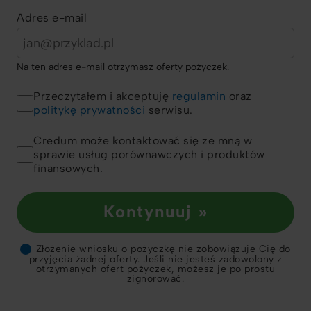
Adres e-mail
Na ten adres e-mail otrzymasz oferty pożyczek.
Przeczytałem i akceptuję
regulamin
oraz
politykę prywatności
serwisu.
Credum może kontaktować się ze mną w
sprawie usług porównawczych i produktów
finansowych.
Kontynuuj »
Złożenie wniosku o pożyczkę nie zobowiązuje Cię do
i
przyjęcia żadnej oferty. Jeśli nie jesteś zadowolony z
otrzymanych ofert pożyczek, możesz je po prostu
zignorować.