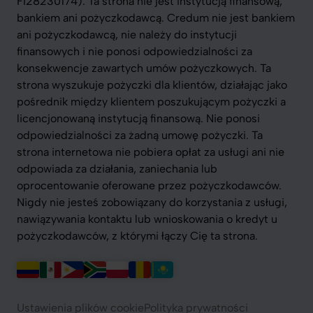
FI28230174). Ta strona nie jest instytucją finansową,
bankiem ani pożyczkodawcą. Credum nie jest bankiem
ani pożyczkodawcą, nie należy do instytucji
finansowych i nie ponosi odpowiedzialności za
konsekwencje zawartych umów pożyczkowych. Ta
strona wyszukuje pożyczki dla klientów, działając jako
pośrednik między klientem poszukującym pożyczki a
licencjonowaną instytucją finansową. Nie ponosi
odpowiedzialności za żadną umowę pożyczki. Ta
strona internetowa nie pobiera opłat za usługi ani nie
odpowiada za działania, zaniechania lub
oprocentowanie oferowane przez pożyczkodawców.
Nigdy nie jesteś zobowiązany do korzystania z usługi,
nawiązywania kontaktu lub wnioskowania o kredyt u
pożyczkodawców, z którymi łączy Cię ta strona.
Ustawienia plików cookie
Polityka prywatności