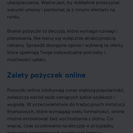
ubezpieczenia. Ważne jest, by dokładnie przeczytać
warunki umowy i porównać je z innymi ofertami na
rynku.
Branie pożyczki to decyzja, która wymaga rozwagi i
planowania. Nie kieruj się wyłącznie atrakcyjnością
reklamy. Sprawdź dostępne opinie i wybieraj te oferty,
które spełniają Twoje indywidualne potrzeby i
możliwości spłaty.
Zalety pożyczek online
Pożyczki online zdobywają coraz większą popularność,
zwłaszcza wśród osób ceniących sobie szybkość i
wygodę. W przeciwieństwie do tradycyjnych instytucji
finansowych, które wymagają wielu formalności, online
można wnioskować bez wychodzenia z domu. Co
więcej, czas oczekiwania na decyzję w przypadku
pożyczek internetowych zwykle jest krótszy.