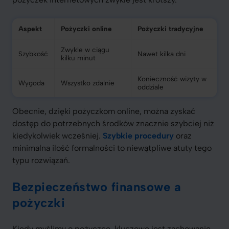
Aspekt
Pożyczki online
Pożyczki tradycyjne
Zwykle w ciągu
Szybkość
Nawet kilka dni
kilku minut
Konieczność wizyty w
Wygoda
Wszystko zdalnie
oddziale
Obecnie, dzięki pożyczkom online, można zyskać
dostęp do potrzebnych środków znacznie szybciej niż
kiedykolwiek wcześniej.
Szybkie procedury
oraz
minimalna ilość formalności to niewątpliwe atuty tego
typu rozwiązań.
Bezpieczeństwo finansowe a
pożyczki
Kiedy myślimy o pożyczce, kluczowe jest zachowanie