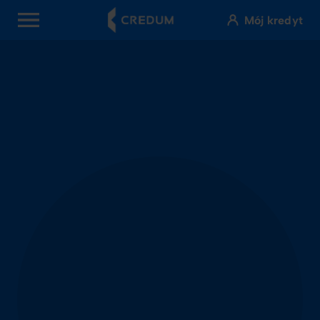
Mój kredyt
OPEN MENU