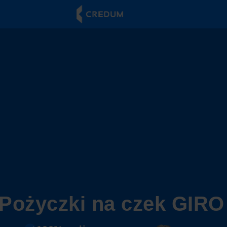
Pożyczki na czek GIRO