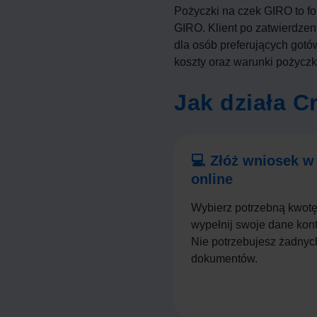
Pożyczki na czek GIRO to f
GIRO. Klient po zatwierdzen
dla osób preferujących got
koszty oraz warunki pożyczk
Jak działa 
💻 Złóż wniosek 
online
Wybierz potrzebną kwotę
wypełnij swoje dane kon
Nie potrzebujesz żadnyc
dokumentów.