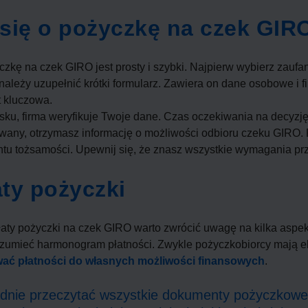
 się o pożyczkę na czek GIR
czkę na czek GIRO jest prosty i szybki. Najpierw wybierz zaufa
e, należy uzupełnić krótki formularz. Zawiera on dane osobowe i 
t kluczowa.
sku, firma weryfikuje Twoje dane. Czas oczekiwania na decyzję 
wany, otrzymasz informację o możliwości odbioru czeku GIRO
u tożsamości. Upewnij się, że znasz wszystkie wymagania prz
ty pożyczki
aty pożyczki na czek GIRO warto zwrócić uwagę na kilka aspek
zrozumieć harmonogram płatności. Zwykle pożyczkobiorcy mają 
ać płatności do własnych możliwości finansowych
.
adnie przeczytać wszystkie dokumenty pożyczkowe