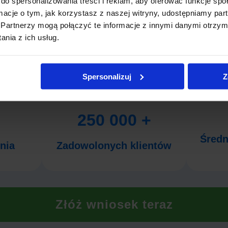
do spersonalizowania treści i reklam, aby oferować funkcje sp
y i koszty
ormacje o tym, jak korzystasz z naszej witryny, udostępniamy p
ania pożyczki
Partnerzy mogą połączyć te informacje z innymi danymi otrzym
nia z ich usług.
czbach
Spersonalizuj
Z
250 000 +
Średn
nia
Zadowolonych klientów
Złóż wniosek teraz