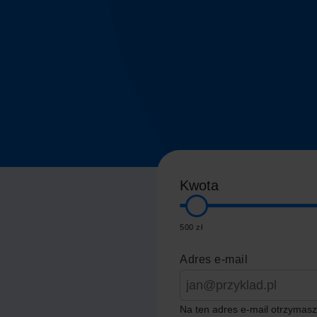
Kwota
500 zł
Adres e-mail
Na ten adres e-mail otrzymasz