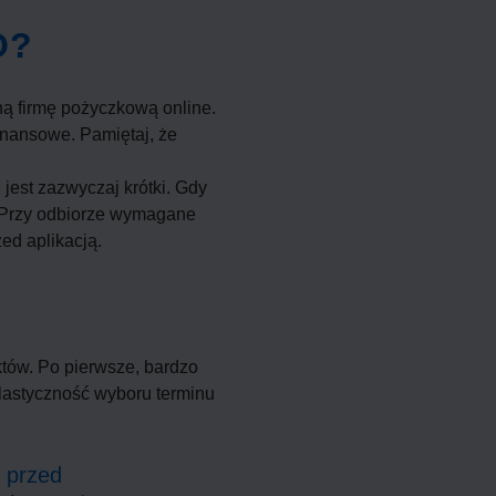
O?
ną firmę pożyczkową online.
finansowe. Pamiętaj, że
jest zazwyczaj krótki. Gdy
. Przy odbiorze wymagane
ed aplikacją.
tów. Po pierwsze, bardzo
elastyczność wyboru terminu
 przed