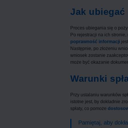
Jak ubiegać
Proces ubiegania się o poży
Po rejestracji na ich stroni
poprawność informacji
jes
Następnie, po złożeniu wnio
wniosek zostanie zaakcepto
może być okazanie dokument
Warunki spła
Przy ustalaniu warunków spł
istotne jest, by dokładnie 
spłaty, co pomoże
dostosow
Pamiętaj, aby dokł