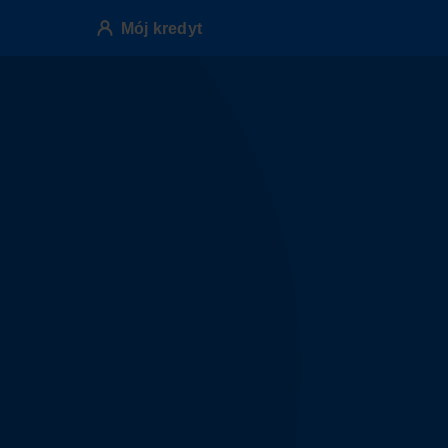
Mój kredyt