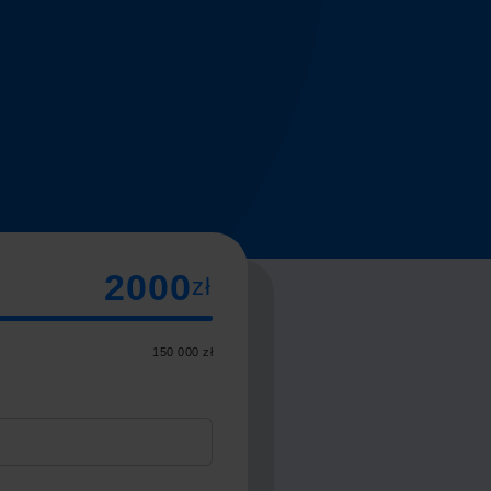
zł
150 000 zł