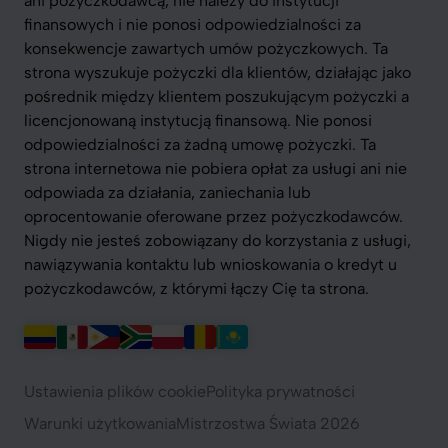
ani pożyczkodawcą, nie należy do instytucji
finansowych i nie ponosi odpowiedzialności za
konsekwencje zawartych umów pożyczkowych. Ta
strona wyszukuje pożyczki dla klientów, działając jako
pośrednik między klientem poszukującym pożyczki a
licencjonowaną instytucją finansową. Nie ponosi
odpowiedzialności za żadną umowę pożyczki. Ta
strona internetowa nie pobiera opłat za usługi ani nie
odpowiada za działania, zaniechania lub
oprocentowanie oferowane przez pożyczkodawców.
Nigdy nie jesteś zobowiązany do korzystania z usługi,
nawiązywania kontaktu lub wnioskowania o kredyt u
pożyczkodawców, z którymi łączy Cię ta strona.
Ustawienia plików cookie
Polityka prywatności
Warunki użytkowania
Mistrzostwa Świata 2026