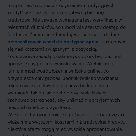
mogą mieć trudności z uzyskaniem tradycyjnych
kredytów ze względu na negatywną historię
kredytową. Nie zawsze wymagana jest weryfikacja w
rejestrach dłużników, co umożliwia szerszy dostęp do
funduszy. Zanim się zdecydujesz, należy dokładnie
przeanalizować wszelkie dostępne opcje
i zastanowić
się nad kosztami związanymi z pożyczką.
Podstawową zasadą działania pożyczek bez baz jest
uproszczony proces wnioskowania. Wielokrotnie
istnieje możliwość złożenia wniosku online, co
przyspiesza cały proces. Jednak brak sprawdzania
rejestrów dłużników nie oznacza braku innych
wymagań, takich jak dochód czy wiek. Należy
zachować ostrożność, aby uniknąć nieprzyjemnych
niespodzianek w przyszłości.
Ważne jest zrozumienie, że pożyczka bez baz często
wiąże się z wyższymi kosztami niż tradycyjne kredyty.
Niektóre oferty mogą mieć wysokie oprocentowanie