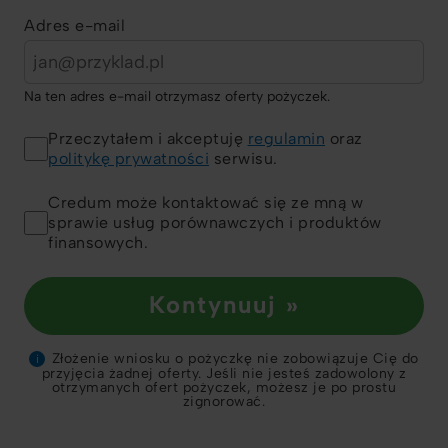
Adres e-mail
Na ten adres e-mail otrzymasz oferty pożyczek.
Przeczytałem i akceptuję
regulamin
oraz
politykę prywatności
serwisu.
Credum może kontaktować się ze mną w
sprawie usług porównawczych i produktów
finansowych.
Kontynuuj »
Złożenie wniosku o pożyczkę nie zobowiązuje Cię do
i
przyjęcia żadnej oferty. Jeśli nie jesteś zadowolony z
otrzymanych ofert pożyczek, możesz je po prostu
zignorować.