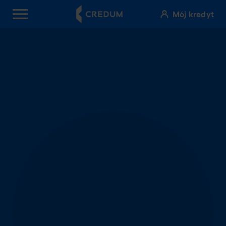
Mój kredyt
OPEN MENU