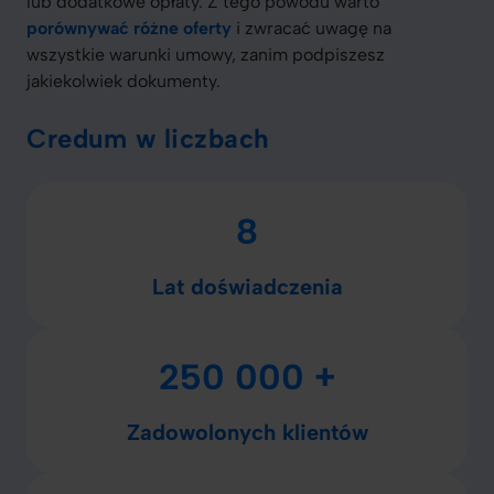
lub dodatkowe opłaty. Z tego powodu warto
porównywać różne oferty
i zwracać uwagę na
wszystkie warunki umowy, zanim podpiszesz
jakiekolwiek dokumenty.
Credum w liczbach
8
Lat doświadczenia
250 000 +
Zadowolonych klientów