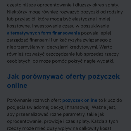
często niższe oprocentowanie i dłuższy okres spłaty.
Niektórzy mogą również rozważyć pożyczki od rodziny
lub przyjaciół, które mogą być elastyczne i mniej
kosztowne. Inwestowanie czasu w poszukiwanie
alternatywnych form finansowania
pozwala lepiej
zarządzać finansami i unikać ryzyka związanego z
nieprzemyślanymi decyzjami kredytowymi. Warto
również rozważyć oszczędzanie lub sprzedaż rzeczy
osobistych, co może pomóc pokryć nagłe wydatki.
Jak porównywać oferty pożyczek
online
Porównanie różnych ofert
pożyczek online
to klucz do
podjęcia świadomej decyzji finansowej. Ważne jest,
aby przeanalizować różne parametry, takie jak
oprocentowanie, prowizje i czas spłaty. Każda z tych
rzeczy może mieć duży wpływ na całkowity koszt