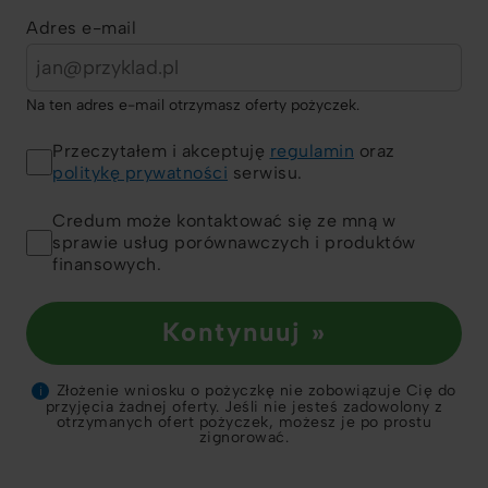
Adres e-mail
Na ten adres e-mail otrzymasz oferty pożyczek.
Przeczytałem i akceptuję
regulamin
oraz
politykę prywatności
serwisu.
Credum może kontaktować się ze mną w
sprawie usług porównawczych i produktów
finansowych.
Kontynuuj »
Złożenie wniosku o pożyczkę nie zobowiązuje Cię do
i
przyjęcia żadnej oferty. Jeśli nie jesteś zadowolony z
otrzymanych ofert pożyczek, możesz je po prostu
zignorować.