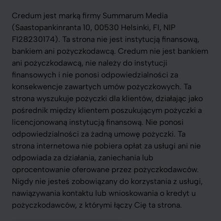
Credum jest marką firmy Summarum Media
(Saastopankinranta 10, 00530 Helsinki, FI, NIP
FI28230174). Ta strona nie jest instytucją finansową,
bankiem ani pożyczkodawcą. Credum nie jest bankiem
ani pożyczkodawcą, nie należy do instytucji
finansowych i nie ponosi odpowiedzialności za
konsekwencje zawartych umów pożyczkowych. Ta
strona wyszukuje pożyczki dla klientów, działając jako
pośrednik między klientem poszukującym pożyczki a
licencjonowaną instytucją finansową. Nie ponosi
odpowiedzialności za żadną umowę pożyczki. Ta
strona internetowa nie pobiera opłat za usługi ani nie
odpowiada za działania, zaniechania lub
oprocentowanie oferowane przez pożyczkodawców.
Nigdy nie jesteś zobowiązany do korzystania z usługi,
nawiązywania kontaktu lub wnioskowania o kredyt u
pożyczkodawców, z którymi łączy Cię ta strona.