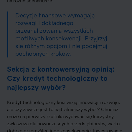
na różne scenariusze.
Decyzje finansowe wymagają
rozwagi i dokładnego
przeanalizowania wszystkich
możliwych konsekwencji. Przyjrzyj
się różnym opcjom i nie podejmuj
pochopnych kroków.
Sekcja z kontrowersyjną opinią:
Czy kredyt technologiczny to
najlepszy wybór?
Kredyt technologiczny kusi wizją innowacji i rozwoju,
ale czy zawsze jest to najtrafniejszy wybór? Chociaż
może na pierwszy rzut oka wydawać się korzystny,
zwłaszcza dla nowoczesnych przedsiębiorstw, warto
dobrze przemyśleć jego konsekwencje. Inwestowanie