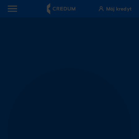
Mój kredyt
OPEN MENU